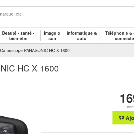
Beauté - santé -
Image &
Informatique &
Téléphonie & 
bien-être
son
auto
connect
Camescope PANASONIC HC X 1600
NIC HC X 1600
16
dont
Ajo