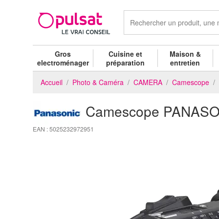
Gros
Cuisine et
Maison &
electroménager
préparation
entretien
Accueil
Photo & Caméra
CAMERA
Camescope
Camescope PANASO
EAN : 5025232972951