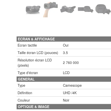
ECRAN & AFFICHAGE
Ecran tactile
Oui
Taille écran LCD (pouces)
3.5
Résolution écran LCD
2 760 000
(pixels)
Type d'écran
LCD
GENERAL
Type
Camescope
Définition
UHD /4K
Couleur
Noir
OPTIQUE & IMAGE