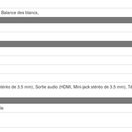
, Balance des blancs,
stéréo de 3.5 mm), Sortie audio (HDMI, Mini-jack stéréo de 3.5 mm), T
le