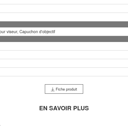
our viseur, Capuchon d'objectif
Fiche produit
EN SAVOIR PLUS
r