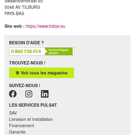
Swaardvenstraat 65
5048 AV TILBURG
PAYS-BAS
Site web :
https://www.tristar.eu
BESOIN D'AIDE ?
TROUVEZ-NOUS !
Voir tous les magasins
SUIVEZ-NOUS !
LES SERVICES PULSAT
SAV
Livraison et Installation
Financement
Garantie