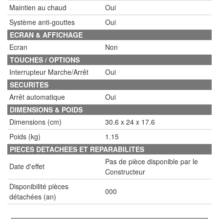
Maintien au chaud
Oui
Système anti-gouttes
Oui
ECRAN & AFFICHAGE
Ecran
Non
TOUCHES / OPTIONS
Interrupteur Marche/Arrêt
Oui
SECURITES
Arrêt automatique
Oui
DIMENSIONS & POIDS
Dimensions (cm)
30.6 x 24 x 17.6
Poids (kg)
1.15
PIECES DETACHEES ET REPARABILITES
Pas de pièce disponible par le
Date d'effet
Constructeur
Disponibilité pièces
000
détachées (an)