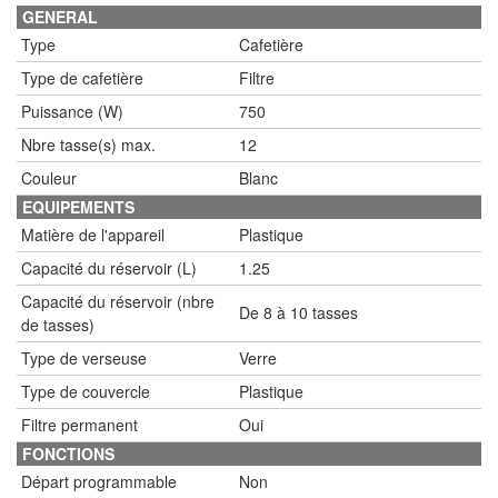
GENERAL
Type
Cafetière
Type de cafetière
Filtre
Puissance (W)
750
Nbre tasse(s) max.
12
Couleur
Blanc
EQUIPEMENTS
Matière de l'appareil
Plastique
Capacité du réservoir (L)
1.25
Capacité du réservoir (nbre
De 8 à 10 tasses
de tasses)
Type de verseuse
Verre
Type de couvercle
Plastique
Filtre permanent
Oui
FONCTIONS
Départ programmable
Non