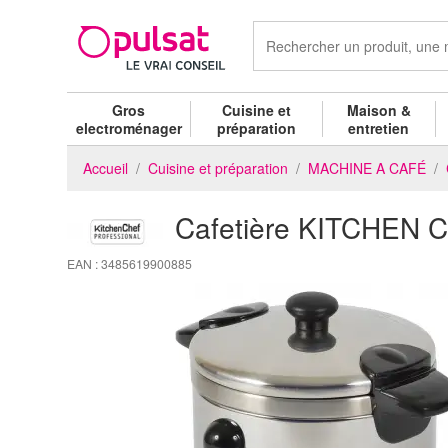
Gros
Cuisine et
Maison &
electroménager
préparation
entretien
Accueil
Cuisine et préparation
MACHINE A CAFÉ
Cafetière KITCHEN 
EAN : 3485619900885