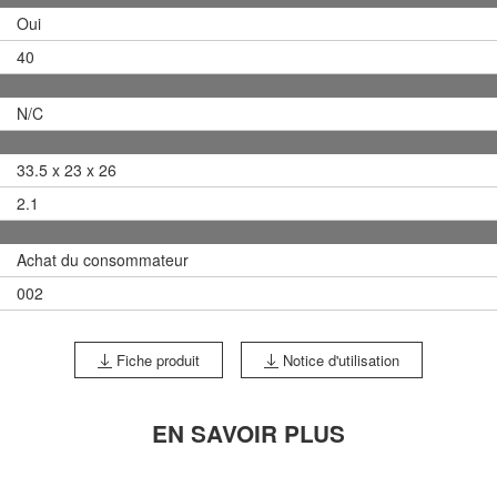
Oui
40
N/C
33.5 x 23 x 26
2.1
Achat du consommateur
002
Fiche produit
Notice d'utilisation
EN SAVOIR PLUS