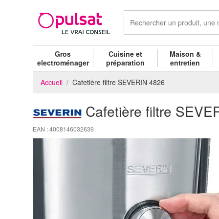
Gros
Cuisine et
Maison &
electroménager
préparation
entretien
Accueil
Cafetière filtre SEVERIN 4826
Cafetière filtre SEV
EAN : 4008146032639