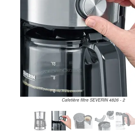
Cafetière filtre SEVERIN 4826 - 2