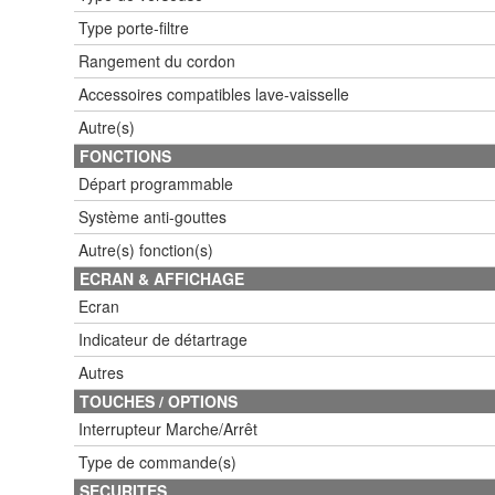
Type porte-filtre
Rangement du cordon
Accessoires compatibles lave-vaisselle
Autre(s)
FONCTIONS
Départ programmable
Système anti-gouttes
Autre(s) fonction(s)
ECRAN & AFFICHAGE
Ecran
Indicateur de détartrage
Autres
TOUCHES / OPTIONS
Interrupteur Marche/Arrêt
Type de commande(s)
SECURITES