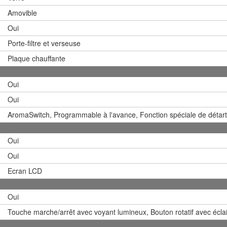
Amovible
Oui
Porte-filtre et verseuse
Plaque chauffante
Oui
Oui
AromaSwitch, Programmable à l'avance, Fonction spéciale de détar
Oui
Oui
Ecran LCD
Oui
Touche marche/arrêt avec voyant lumineux, Bouton rotatif avec écl