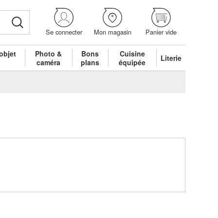
Se connecter
Mon magasin
Panier vide
objet
Photo &
Bons
Cuisine
Literie
é
caméra
plans
équipée