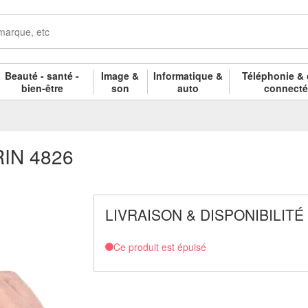
Beauté - santé -
Image &
Informatique &
Téléphonie & 
bien-être
son
auto
connect
ERIN 4826
LIVRAISON & DISPONIBILITÉ
Ce produit est épuisé