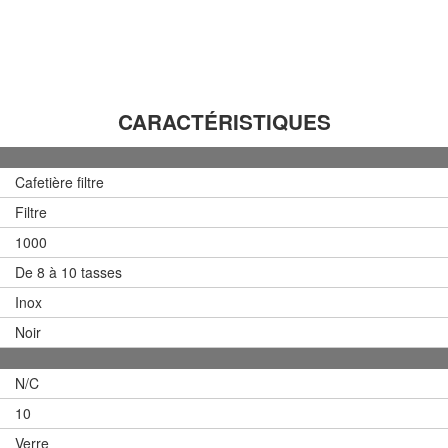
CARACTÉRISTIQUES
Cafetière filtre
Filtre
1000
De 8 à 10 tasses
Inox
Noir
N/C
10
Verre