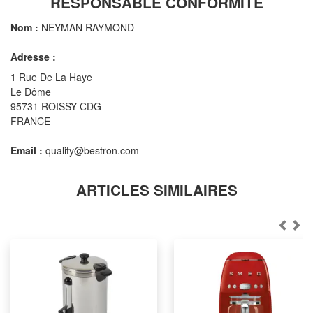
RESPONSABLE CONFORMITÉ
Nom :
NEYMAN RAYMOND
Adresse :
1 Rue De La Haye
Le Dôme
95731 ROISSY CDG
FRANCE
Email :
quality@bestron.com
ARTICLES SIMILAIRES