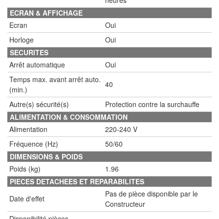
heures
ECRAN & AFFICHAGE
Ecran
Oui
Horloge
Oui
SECURITES
Arrêt automatique
Oui
Temps max. avant arrêt auto.
40
(min.)
Autre(s) sécurité(s)
Protection contre la surchauffe
ALIMENTATION & CONSOMMATION
Alimentation
220-240 V
Fréquence (Hz)
50/60
DIMENSIONS & POIDS
Poids (kg)
1.96
PIECES DETACHEES ET REPARABILITES
Pas de pièce disponible par le
Date d'effet
Constructeur
Disponibilité pièces