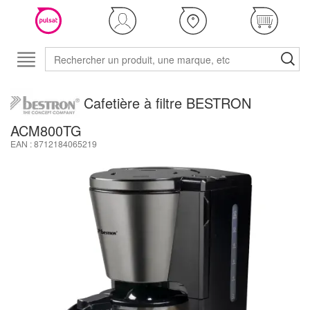
Cafetière à filtre BESTRON
ACM800TG
EAN : 8712184065219