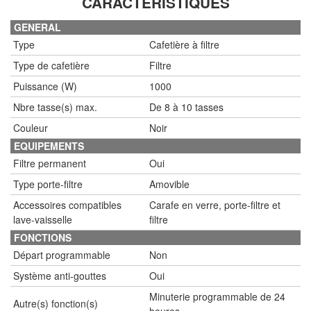
CARACTÉRISTIQUES
GENERAL
Type
Cafetière à filtre
Type de cafetière
Filtre
Puissance (W)
1000
Nbre tasse(s) max.
De 8 à 10 tasses
Couleur
Noir
EQUIPEMENTS
Filtre permanent
Oui
Type porte-filtre
Amovible
Accessoires compatibles
Carafe en verre, porte-filtre et
lave-vaisselle
filtre
FONCTIONS
Départ programmable
Non
Système anti-gouttes
Oui
Minuterie programmable de 24
Autre(s) fonction(s)