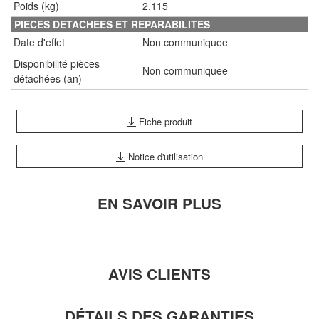
Poids (kg)
2.115
PIECES DETACHEES ET REPARABILITES
Date d'effet
Non communiquee
Disponibilité pièces
Non communiquee
détachées (an)
Fiche produit
Notice d'utilisation
EN SAVOIR PLUS
AVIS CLIENTS
DÉTAILS DES GARANTIES