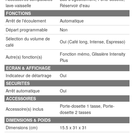
lave-vaisselle
Réservoir d'eau
FONCTIONS
Arrêt de l'écoulement
Automatique
Départ programmable
Non
Sélection du volume de
Oui (Café long, Intense, Espresso)
café
Fonction mémo, Glissière Intensity
Autre(s) fonction(s)
Plus
ECRAN & AFFICHAGE
Indicateur de détartrage
Oui
SECURITES
Arrêt automatique
Oui
ACCESSOIRES
Porte-dosette 1 tasse, Porte-
Accessoire(s) inclus
dosette 2 tasses
DIMENSIONS & POIDS
Dimensions (cm)
15.5 x 31 x 31