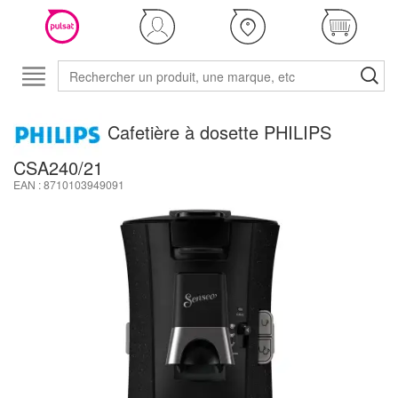
Cafetière à dosette PHILIPS
CSA240/21
EAN : 8710103949091