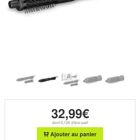
32,99€
dont 0,12€ d'éco-part
Ajouter au panier