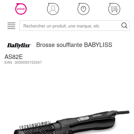
Brosse soufflante BABYLISS
AS82E
EAN : 3030050153347