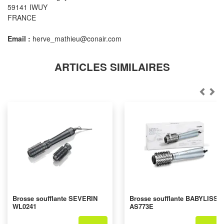
59141 IWUY
FRANCE
Email :
herve_mathieu@conair.com
ARTICLES SIMILAIRES
Brosse soufflante SEVERIN
Brosse soufflante BABYLISS
WL0241
AS773E