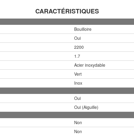
CARACTÉRISTIQUES
Bouilloire
Oui
2200
1.7
Acier inoxydable
Vert
Inox
Oui
Oui (Aiguille)
Non
Non