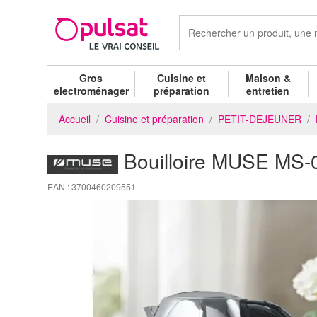
Gros
Cuisine et
Maison &
electroménager
préparation
entretien
Accueil
Cuisine et préparation
PETIT-DEJEUNER
Bouilloire MUSE MS
EAN : 3700460209551