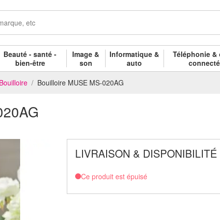
Beauté - santé -
Image &
Informatique &
Téléphonie & 
bien-être
son
auto
connect
Bouilloire
Bouilloire MUSE MS-020AG
-020AG
LIVRAISON & DISPONIBILITÉ
Ce produit est épuisé