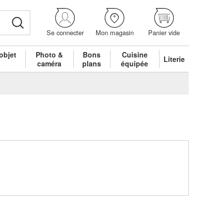
Se connecter
Mon magasin
Panier vide
objet
Photo &
Bons
Cuisine
Literie
é
caméra
plans
équipée