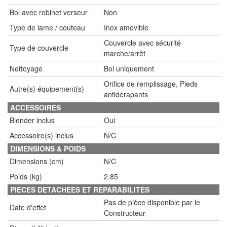
Bol avec robinet verseur
Non
Type de lame / couteau
Inox amovible
Couvercle avec sécurité
Type de couvercle
marche/arrêt
Nettoyage
Bol uniquement
Orifice de remplissage, Pieds
Autre(s) équipement(s)
antidérapants
ACCESSOIRES
Blender inclus
Oui
Accessoire(s) inclus
N/C
DIMENSIONS & POIDS
Dimensions (cm)
N/C
Poids (kg)
2.85
PIECES DETACHEES ET REPARABILITES
Pas de pièce disponible par le
Date d'effet
Constructeur