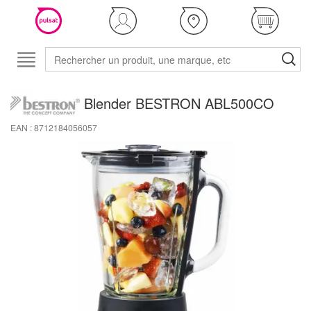
Blender BESTRON ABL500CO
EAN : 8712184056057