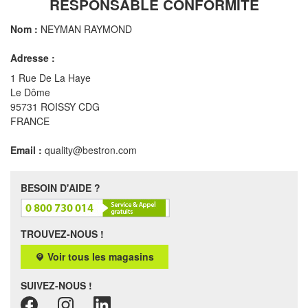
RESPONSABLE CONFORMITÉ
Nom :
NEYMAN RAYMOND
Adresse :
1 Rue De La Haye
Le Dôme
95731 ROISSY CDG
FRANCE
Email :
quality@bestron.com
BESOIN D'AIDE ?
TROUVEZ-NOUS !
Voir tous les magasins
SUIVEZ-NOUS !