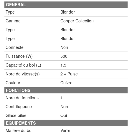
GENERAL
Type
Blender
Gamme
Copper Collection
Type
Blender
Type
Blender
Connecté
Non
Puissance (W)
500
Capacité du bol (L)
1.5
Nbre de vitesse(s)
2 + Pulse
Couleur
Cuivre
FONCTIONS
Nbre de fonctions
1
Centrifugeuse
Non
Glace pilée
Oui
EQUIPEMENTS
Matière du bol
Verre