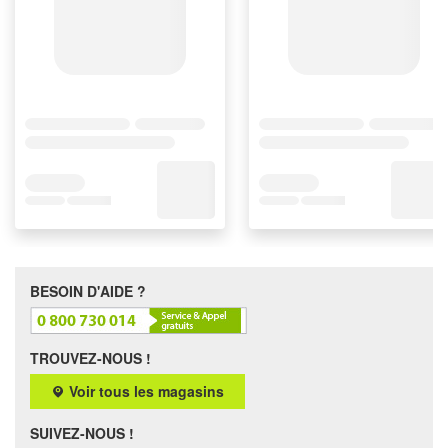
BESOIN D'AIDE ?
TROUVEZ-NOUS !
Voir tous les magasins
SUIVEZ-NOUS !