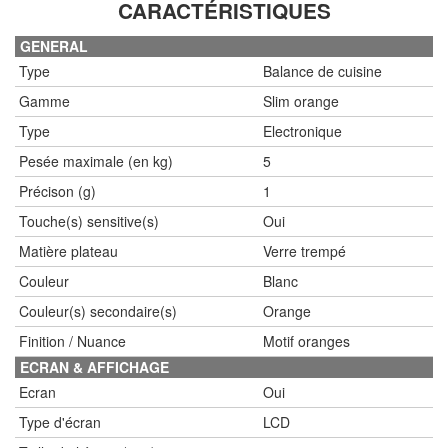
CARACTÉRISTIQUES
GENERAL
Type
Balance de cuisine
Gamme
Slim orange
Type
Electronique
Pesée maximale (en kg)
5
Précison (g)
1
Touche(s) sensitive(s)
Oui
Matière plateau
Verre trempé
Couleur
Blanc
Couleur(s) secondaire(s)
Orange
Finition / Nuance
Motif oranges
ECRAN & AFFICHAGE
Ecran
Oui
Type d'écran
LCD