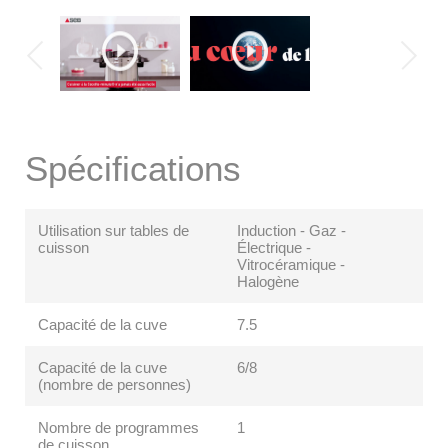
Spécifications
Utilisation sur tables de
Induction - Gaz -
cuisson
Électrique -
Vitrocéramique -
Halogène
Capacité de la cuve
7.5
Capacité de la cuve
6/8
(nombre de personnes)
Nombre de programmes
1
de cuisson