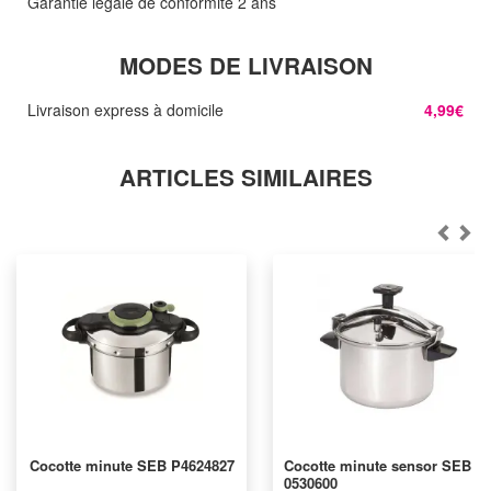
Garantie légale de conformité 2 ans
MODES DE LIVRAISON
Livraison express à domicile
4,99€
ARTICLES SIMILAIRES
Cocotte minute SEB P4624827
Cocotte minute sensor SEB P
0530600