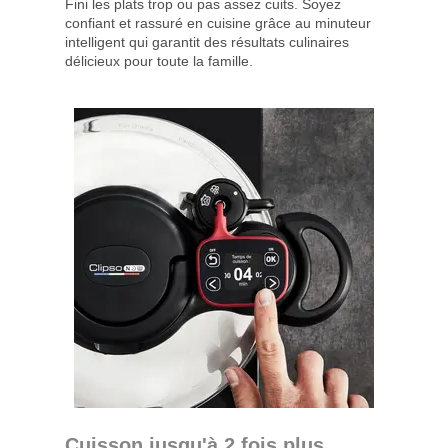
Fini les plats trop ou pas assez cuits. Soyez
confiant et rassuré en cuisine grâce au minuteur
intelligent qui garantit des résultats culinaires
délicieux pour toute la famille.
Cuisson jusqu'à 2 fois plus