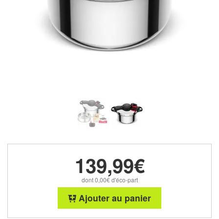
139,99€
dont 0,00€ d'éco-part
Ajouter au panier