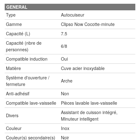
GENERAL
Type
Autocuiseur
Gamme
Clipso Now Cocotte-minute
Capacité (L)
7.5
Capacité (nbre de
6/8
personnes)
Compatible induction
Oui
Matière
Cuve acier inoxydable
Système d'ouverture /
Arche
fermeture
Anti-adhésif
Non
Compatible lave-vaisselle
Pièces lavable lave-vaisselle
Assistant de cuisson intégré,
Divers
Minuteur intelligent
Couleur
Inox
Couleur(s) secondaire(s)
Noir