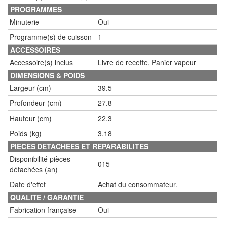
PROGRAMMES
Minuterie
Oui
Programme(s) de cuisson
1
ACCESSOIRES
Accessoire(s) inclus
Livre de recette, Panier vapeur
DIMENSIONS & POIDS
Largeur (cm)
39.5
Profondeur (cm)
27.8
Hauteur (cm)
22.3
Poids (kg)
3.18
PIECES DETACHEES ET REPARABILITES
Disponibilité pièces
015
détachées (an)
Date d'effet
Achat du consommateur.
QUALITE / GARANTIE
Fabrication française
Oui