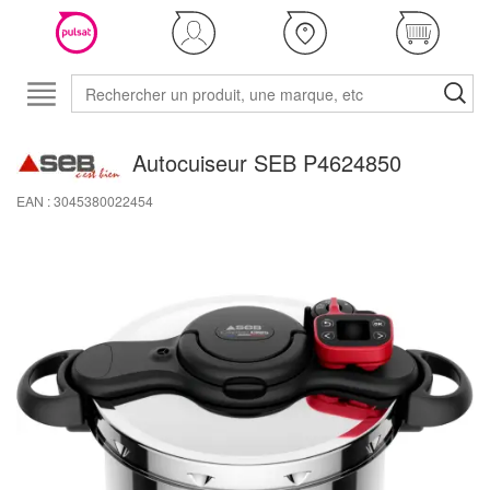
Autocuiseur SEB P4624850
EAN : 3045380022454