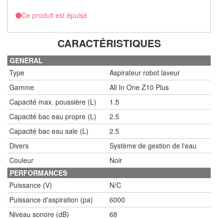
Ce produit est épuisé
CARACTÉRISTIQUES
GENERAL
Type
Aspirateur robot laveur
Gamme
All In One Z10 Plus
Capacité max. poussière (L)
1.5
Capacité bac eau propre (L)
2.5
Capacité bac eau sale (L)
2.5
Divers
Système de gestion de l'eau
Couleur
Noir
PERFORMANCES
Puissance (V)
N/C
Puissance d'aspiration (pa)
6000
Niveau sonore (dB)
68