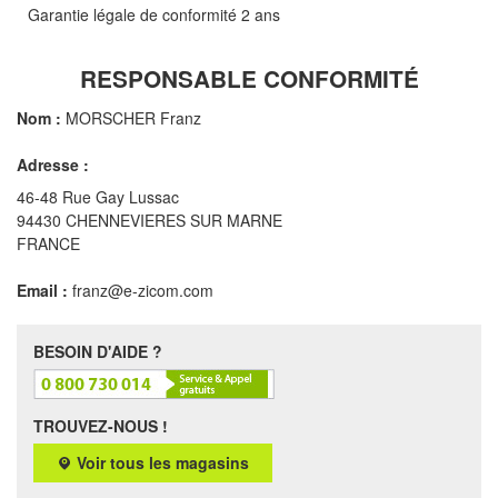
Garantie légale de conformité 2 ans
RESPONSABLE CONFORMITÉ
Nom :
MORSCHER Franz
Adresse :
46-48 Rue Gay Lussac
94430 CHENNEVIERES SUR MARNE
FRANCE
Email :
franz@e-zicom.com
BESOIN D'AIDE ?
TROUVEZ-NOUS !
Voir tous les magasins