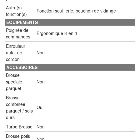
Autre(s)
Fonction soufflerie, bouchon de vidange
fonction(s)
EQUIPEMENTS
Poignée de
Ergonomique 3-en-1
commandes
Enrouleur
auto. de
Non
cordon
ACCESSOIRES
Brosse
spéciale
Non
parquet
Brosse
combinée
Oui
parquet / sols
durs
Turbo Brosse
Non
Brosse poils
Non