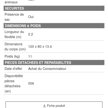
animaux
SECURITES
Présence de
Oui
sac
DIMENSIONS & POIDS
Longueur du
2.2
flexible (m)
Dimensions
120 x 80 x 13.4
du corps (cm)
Poids (kg)
11
PIECES DETACHEES ET REPARABILITES
Date d'effet
Achat du Consommateur
Disponibilité
pièces
006
détachées
(an)
Fiche produit