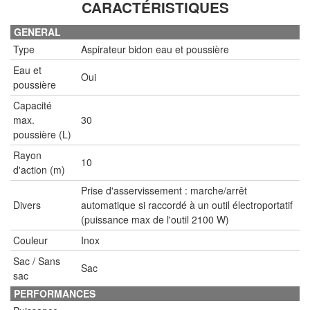
CARACTÉRISTIQUES
GENERAL
Type
Aspirateur bidon eau et poussière
Eau et
Oui
poussière
Capacité
max.
30
poussière (L)
Rayon
10
d'action (m)
Prise d'asservissement : marche/arrêt
Divers
automatique si raccordé à un outil électroportatif
(puissance max de l'outil 2100 W)
Couleur
Inox
Sac / Sans
Sac
sac
PERFORMANCES