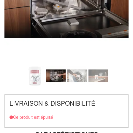
LIVRAISON & DISPONIBILITÉ
Ce produit est épuisé