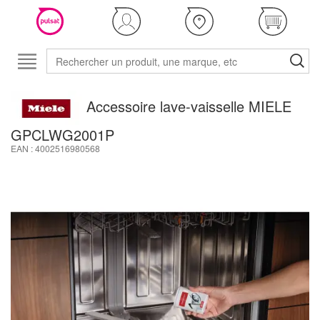
Accessoire lave-vaisselle MIELE
GPCLWG2001P
EAN : 4002516980568