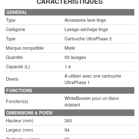
CARACTÉRISTIQUES
GENERAL
Type
Accessoire lave-linge
Catégorie
Lavage-séchage linge
Type
Cartouche UltraPhase 2
Marque compatible
Miele
Quantité
50 lavages
Capacité (L)
1.4
A utiliser avec une cartouche
Divers
UltraPhase 1
FONCTIONS
WhiteBooster pour un blanc
Fonction(s)
éclatant
DIMENSIONS & POIDS
Hauteur (mm)
260
Largeur (mm)
94