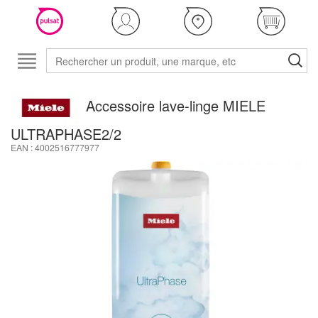
Accessoire lave-linge MIELE
ULTRAPHASE2/2
EAN : 4002516777977