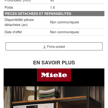
Profondeur (mm)
93
Poids
1.6
PIECES DETACHEES ET REPARABILITES
Disponibilité pièces
Non communiquee
détachées (an)
Date d'effet
Non communiquee
Fiche produit
EN SAVOIR PLUS