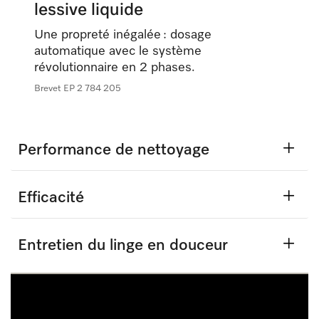
lessive liquide
Une propreté inégalée : dosage
automatique avec le système
révolutionnaire en 2 phases.
Brevet EP 2 784 205
Performance de nettoyage
Efficacité
Entretien du linge en douceur