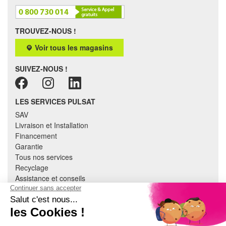
TROUVEZ-NOUS !
Voir tous les magasins
SUIVEZ-NOUS !
LES SERVICES PULSAT
SAV
Livraison et Installation
Financement
Garantie
Tous nos services
Recyclage
Assistance et conseils
Cuisine équipée
Literie
Nous contacter
Mon compte