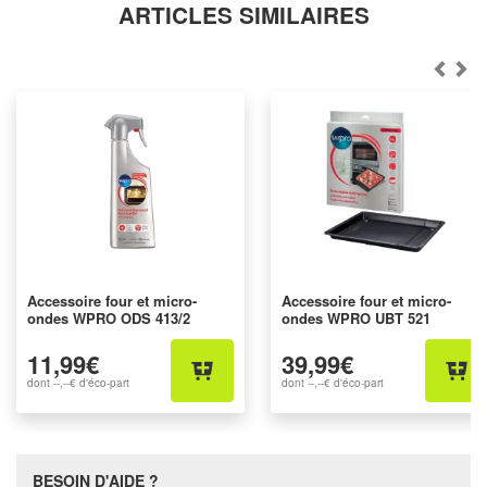
ARTICLES SIMILAIRES
Accessoire four et micro-
Accessoire four et micro-
ondes WPRO ODS 413/2
ondes WPRO UBT 521
11,99€
39,99€
dont
--,--€
d'éco-part
dont
--,--€
d'éco-part
BESOIN D'AIDE ?