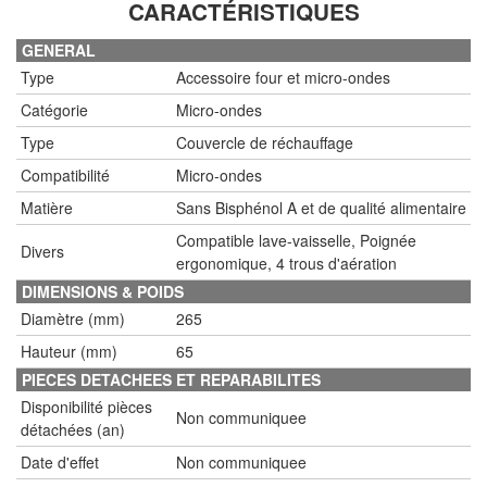
CARACTÉRISTIQUES
GENERAL
Type
Accessoire four et micro-ondes
Catégorie
Micro-ondes
Type
Couvercle de réchauffage
Compatibilité
Micro-ondes
Matière
Sans Bisphénol A et de qualité alimentaire
Compatible lave-vaisselle, Poignée
Divers
ergonomique, 4 trous d'aération
DIMENSIONS & POIDS
Diamètre (mm)
265
Hauteur (mm)
65
PIECES DETACHEES ET REPARABILITES
Disponibilité pièces
Non communiquee
détachées (an)
Date d'effet
Non communiquee