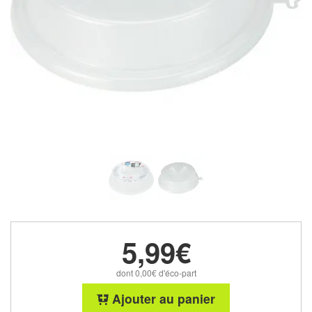
5,99€
dont 0,00€ d'éco-part
Ajouter au panier