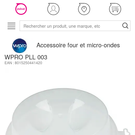
Accessoire four et micro-ondes
WPRO PLL 003
EAN : 8015250441420