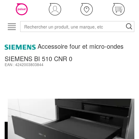
Accessoire four et micro-ondes
SIEMENS BI 510 CNR 0
EAN : 4242003803844