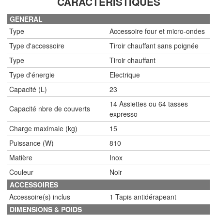
CARACTÉRISTIQUES
GENERAL
Type
Accessoire four et micro-ondes
Type d'accessoire
Tiroir chauffant sans poignée
Type
Tiroir chauffant
Type d'énergie
Electrique
Capacité (L)
23
14 Assiettes ou 64 tasses
Capacité nbre de couverts
expresso
Charge maximale (kg)
15
Puissance (W)
810
Matière
Inox
Couleur
Noir
ACCESSOIRES
Accessoire(s) inclus
1 Tapis antidérapeant
DIMENSIONS & POIDS