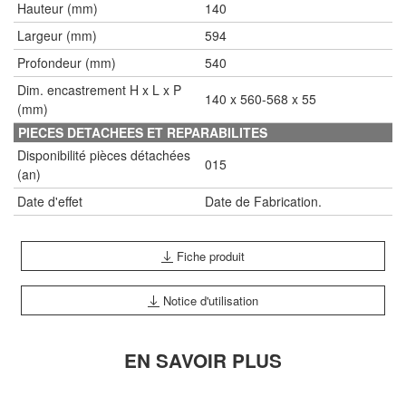
Hauteur (mm)
140
Largeur (mm)
594
Profondeur (mm)
540
Dim. encastrement H x L x P
140 x 560-568 x 55
(mm)
PIECES DETACHEES ET REPARABILITES
Disponibilité pièces détachées
015
(an)
Date d'effet
Date de Fabrication.
Fiche produit
Notice d'utilisation
EN SAVOIR PLUS