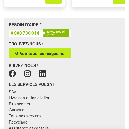
BESOIN D'AIDE ?
TROUVEZ-NOUS !
Voir tous les magasins
SUIVEZ-NOUS !
LES SERVICES PULSAT
SAV
Livraison et Installation
Financement
Garantie
Tous nos services
Recyclage
Assistance et conseils