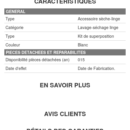
CARACTÉRISTIQUES
GENERAL
Type
Accessoire sèche-linge
Catégorie
Lavage-séchage linge
Type
Kit de superposition
Couleur
Blanc
PIECES DETACHEES ET REPARABILITES
Disponibilité pièces détachées (an)
015
Date d'effet
Date de Fabrication.
EN SAVOIR PLUS
AVIS CLIENTS