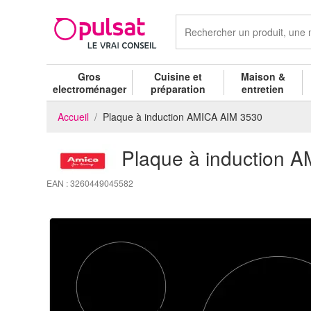
Gros
Cuisine et
Maison &
electroménager
préparation
entretien
Accueil
Plaque à induction AMICA AIM 3530
Plaque à induction 
EAN : 3260449045582