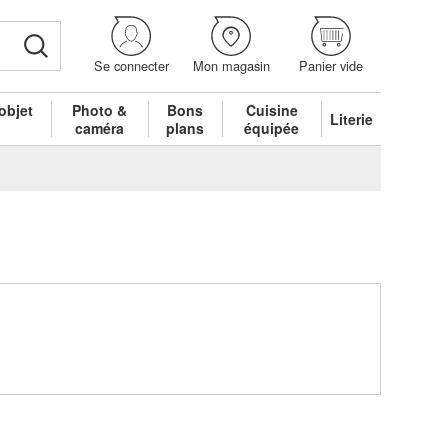
Se connecter
Mon magasin
Panier vide
objet
Photo &
Bons
Cuisine
Literie
é
caméra
plans
équipée