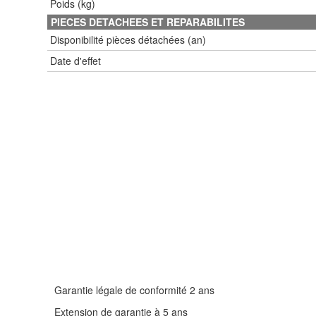
Poids (kg)
PIECES DETACHEES ET REPARABILITES
Disponibilité pièces détachées (an)
Date d'effet
Garantie légale de conformité 2 ans
Extension de garantie à 5 ans