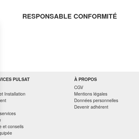
RESPONSABLE CONFORMITÉ
VICES PULSAT
À PROPOS
CGV
et Installation
Mentions légales
ent
Données personnelles
Devenir adhérent
services
e
 et conseils
quipée