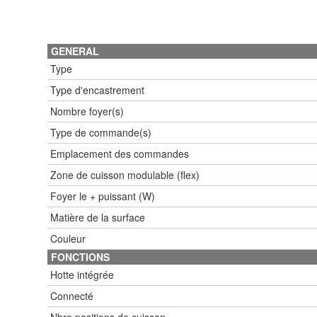
GENERAL
Type
Type d'encastrement
Nombre foyer(s)
Type de commande(s)
Emplacement des commandes
Zone de cuisson modulable (flex)
Foyer le + puissant (W)
Matière de la surface
Couleur
FONCTIONS
Hotte intégrée
Connecté
Nbre positions de cuisson