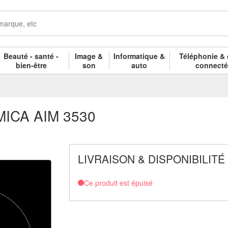
Beauté - santé -
Image &
Informatique &
Téléphonie & 
bien-être
son
auto
connect
AMICA AIM 3530
LIVRAISON & DISPONIBILITÉ
Ce produit est épuisé