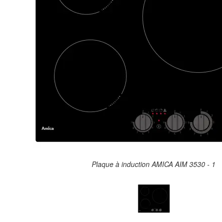
Plaque à induction AMICA AIM 3530 - 1