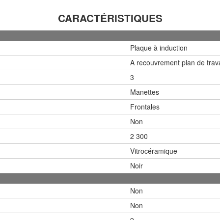
CARACTÉRISTIQUES
Plaque à induction
A recouvrement plan de trava
3
Manettes
Frontales
Non
2 300
Vitrocéramique
Noir
Non
Non
9