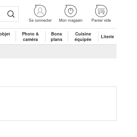
Se connecter
Mon magasin
Panier vide
objet
Photo &
Bons
Cuisine
Literie
é
caméra
plans
équipée