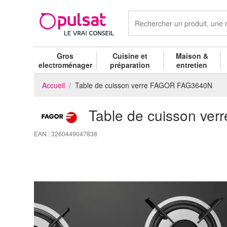
Gros
Cuisine et
Maison &
electroménager
préparation
entretien
Accueil
Table de cuisson verre FAGOR FAG3640N
Table de cuisson v
EAN : 3260449047838