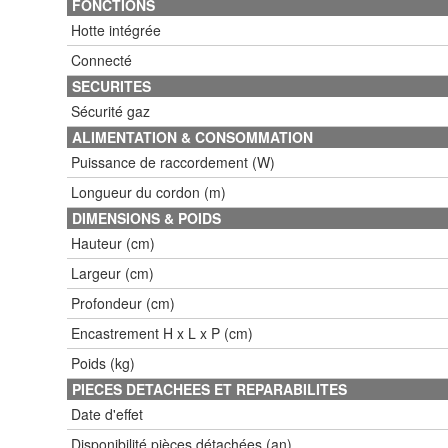
FONCTIONS
Hotte intégrée
Connecté
SECURITES
Sécurité gaz
ALIMENTATION & CONSOMMATION
Puissance de raccordement (W)
Longueur du cordon (m)
DIMENSIONS & POIDS
Hauteur (cm)
Largeur (cm)
Profondeur (cm)
Encastrement H x L x P (cm)
Poids (kg)
PIECES DETACHEES ET REPARABILITES
Date d'effet
Disponibilité pièces détachées (an)