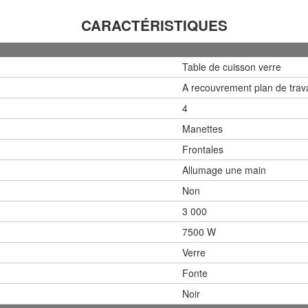
CARACTÉRISTIQUES
Table de cuisson verre
A recouvrement plan de trava
4
Manettes
Frontales
Allumage une main
Non
3 000
7500 W
Verre
Fonte
Noir