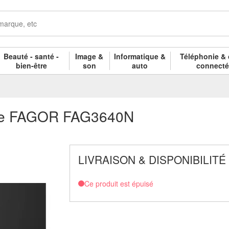
Beauté - santé -
Image &
Informatique &
Téléphonie & 
bien-être
son
auto
connect
erre FAGOR FAG3640N
LIVRAISON & DISPONIBILITÉ
Ce produit est épuisé