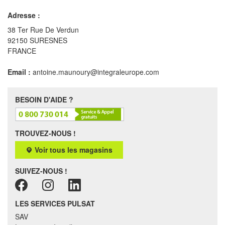
Adresse :
38 Ter Rue De Verdun
92150 SURESNES
FRANCE
Email :
antoine.maunoury@integraleurope.com
BESOIN D'AIDE ?
TROUVEZ-NOUS !
Voir tous les magasins
SUIVEZ-NOUS !
LES SERVICES PULSAT
SAV