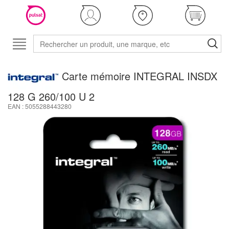
Carte mémoire INTEGRAL INSDX
128 G 260/100 U 2
EAN : 5055288443280