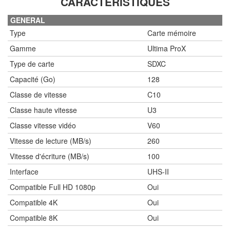
CARACTÉRISTIQUES
GENERAL
Type
Carte mémoire
Gamme
Ultima ProX
Type de carte
SDXC
Capacité (Go)
128
Classe de vitesse
C10
Classe haute vitesse
U3
Classe vitesse vidéo
V60
Vitesse de lecture (MB/s)
260
Vitesse d'écriture (MB/s)
100
Interface
UHS-II
Compatible Full HD 1080p
Oui
Compatible 4K
Oui
Compatible 8K
Oui