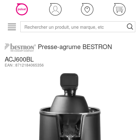
Presse-agrume BESTRON
ACJ600BL
EAN : 8712184065356