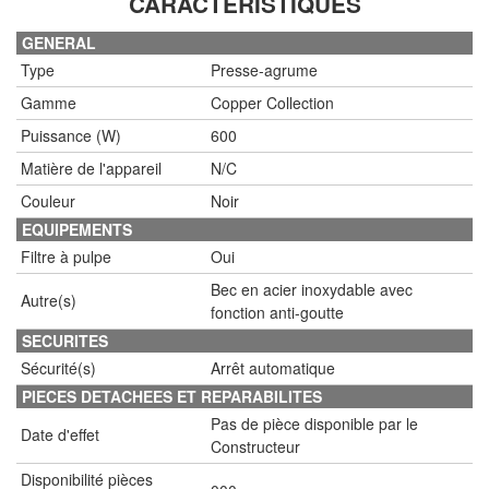
CARACTÉRISTIQUES
GENERAL
Type
Presse-agrume
Gamme
Copper Collection
Puissance (W)
600
Matière de l'appareil
N/C
Couleur
Noir
EQUIPEMENTS
Filtre à pulpe
Oui
Bec en acier inoxydable avec
Autre(s)
fonction anti-goutte
SECURITES
Sécurité(s)
Arrêt automatique
PIECES DETACHEES ET REPARABILITES
Pas de pièce disponible par le
Date d'effet
Constructeur
Disponibilité pièces