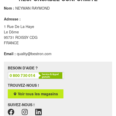
Nom :
NEYMAN RAYMOND
Adresse :
1 Rue De La Haye
Le Dôme
95731 ROISSY CDG
FRANCE
Email :
quality@bestron.com
BESOIN D'AIDE ?
TROUVEZ-NOUS !
Voir tous les magasins
SUIVEZ-NOUS !