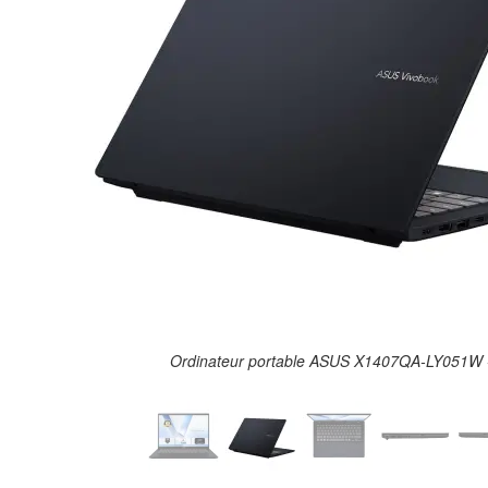
Ordinateur portable ASUS X1407QA-LY051W 