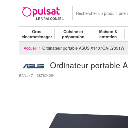
Gros
Cuisine et
Maison &
electroménager
préparation
entretien
Accueil
Ordinateur portable ASUS X1407QA-LY051W
Ordinateur portabl
EAN : 4711387824054