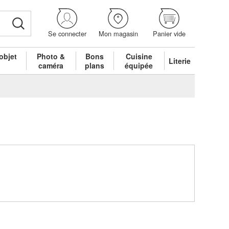
Se connecter
Mon magasin
Panier vide
objet
Photo &
Bons
Cuisine
Literie
é
caméra
plans
équipée