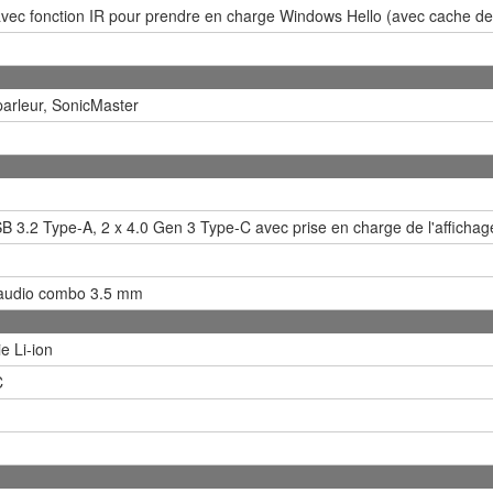
ec fonction IR pour prendre en charge Windows Hello (avec cache de c
arleur, SonicMaster
B 3.2 Type-A, 2 x 4.0 Gen 3 Type-C avec prise en charge de l'affichage
 audio combo 3.5 mm
ie Li-ion
C