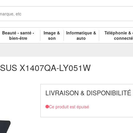
Beauté - santé -
Image &
Informatique &
Téléphonie & 
bien-être
son
auto
connect
e ASUS X1407QA-LY051W
LIVRAISON & DISPONIBILITÉ
Ce produit est épuisé