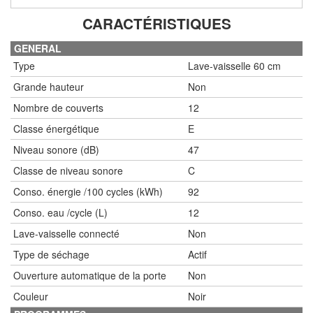
CARACTÉRISTIQUES
GENERAL
Type
Lave-vaisselle 60 cm
Grande hauteur
Non
Nombre de couverts
12
Classe énergétique
E
Niveau sonore (dB)
47
Classe de niveau sonore
C
Conso. énergie /100 cycles (kWh)
92
Conso. eau /cycle (L)
12
Lave-vaisselle connecté
Non
Type de séchage
Actif
Ouverture automatique de la porte
Non
Couleur
Noir