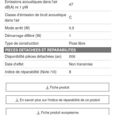
Emissions acoustiques dans l'air
47
dB(A) re 1 pW
Classe d'émission de bruit acoustique
C
dans l'air
Mode arrêt (W)
0.5
Démarrage différé (W)
1
Type de construction
Pose libre
PIECES DETACHEES ET REPARABILITES
Disponibilité pièces détachées (an)
006
Date d'effet
Non transmise
Indice de réparabilité (Note /10)
8
Fiche produit
En savoir plus sur l'indice de réparabilité de ce produit
Fiche produit européenne