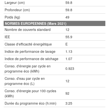
Largeur (cm)
59.8
Profondeur (cm)
59.8
Poids (kg)
49
NORMES EUROPEENNES (Mars 2021)
Nombre de couverts standard
12
IEE
55.9
Classe d'efficacité énergétique
E
Indice de performance de lavage
1.13
Indice de performance de séchage
1.07
Conso. d'énergie par cycle en
0.923
programme éco (kWh)
Conso. d'eau par cycle en
12
programme éco (L)
Conso. d'énergie pour 100 cycles
92
(kWh)
Durée du programme éco (h:min)
3:25