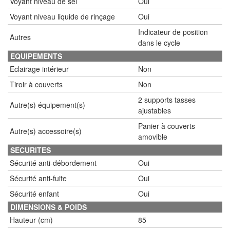
Voyant niveau de sel
Oui
Voyant niveau liquide de rinçage
Oui
Indicateur de position
Autres
dans le cycle
EQUIPEMENTS
Eclairage intérieur
Non
Tiroir à couverts
Non
2 supports tasses
Autre(s) équipement(s)
ajustables
Panier à couverts
Autre(s) accessoire(s)
amovible
SECURITES
Sécurité anti-débordement
Oui
Sécurité anti-fuite
Oui
Sécurité enfant
Oui
DIMENSIONS & POIDS
Hauteur (cm)
85