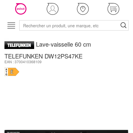
Lave-vaisselle 60 cm
TELEFUNKEN DW12PS47KE
EAN : 3700410368109