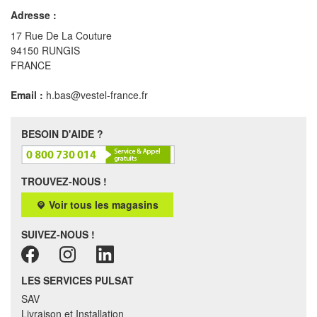
Adresse :
17 Rue De La Couture
94150 RUNGIS
FRANCE
Email :
h.bas@vestel-france.fr
BESOIN D'AIDE ?
TROUVEZ-NOUS !
Voir tous les magasins
SUIVEZ-NOUS !
LES SERVICES PULSAT
SAV
Livraison et Installation