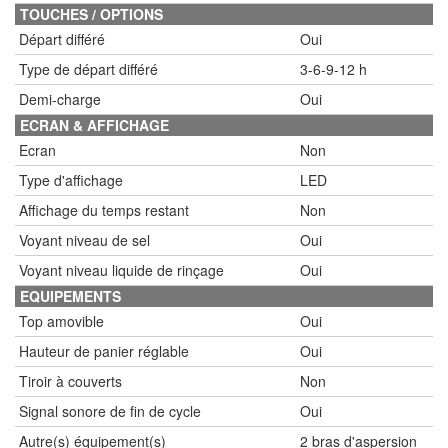
TOUCHES / OPTIONS
Départ différé
Oui
Type de départ différé
3-6-9-12 h
Demi-charge
Oui
ECRAN & AFFICHAGE
Ecran
Non
Type d'affichage
LED
Affichage du temps restant
Non
Voyant niveau de sel
Oui
Voyant niveau liquide de rinçage
Oui
EQUIPEMENTS
Top amovible
Oui
Hauteur de panier réglable
Oui
Tiroir à couverts
Non
Signal sonore de fin de cycle
Oui
Autre(s) équipement(s)
2 bras d'aspersion