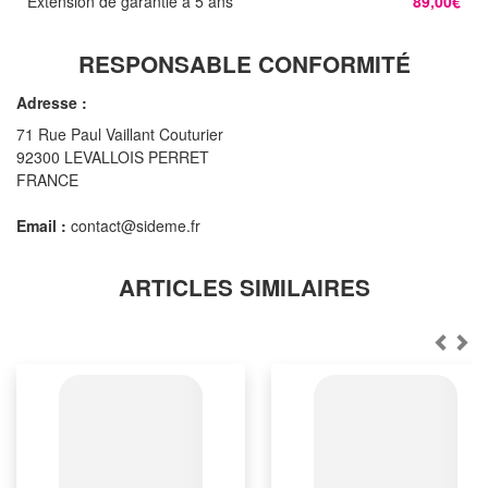
Extension de garantie à 5 ans
89,00€
RESPONSABLE CONFORMITÉ
Adresse :
71 Rue Paul Vaillant Couturier
92300 LEVALLOIS PERRET
FRANCE
Email :
contact@sideme.fr
ARTICLES SIMILAIRES