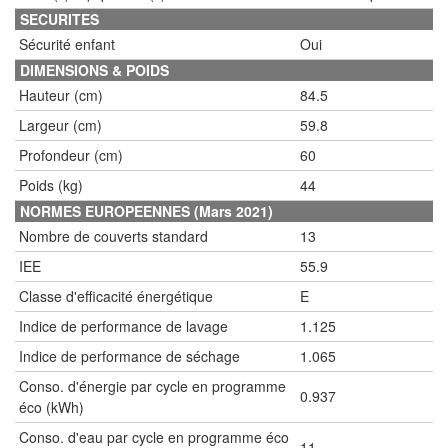
SECURITES
Sécurité enfant
Oui
DIMENSIONS & POIDS
Hauteur (cm)
84.5
Largeur (cm)
59.8
Profondeur (cm)
60
Poids (kg)
44
NORMES EUROPEENNES (Mars 2021)
Nombre de couverts standard
13
IEE
55.9
Classe d'efficacité énergétique
E
Indice de performance de lavage
1.125
Indice de performance de séchage
1.065
Conso. d'énergie par cycle en programme
0.937
éco (kWh)
Conso. d'eau par cycle en programme éco
11