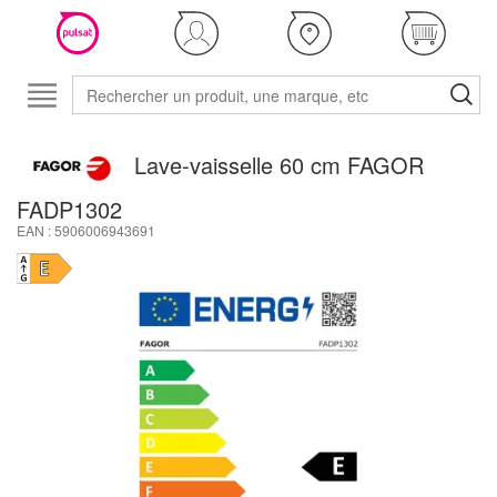
Lave-vaisselle 60 cm FAGOR
FADP1302
EAN : 5906006943691