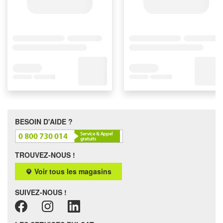
BESOIN D'AIDE ?
TROUVEZ-NOUS !
Voir tous les magasins
SUIVEZ-NOUS !