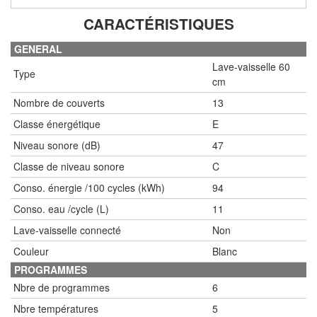
CARACTÉRISTIQUES
GENERAL
Lave-vaisselle 60
Type
cm
Nombre de couverts
13
Classe énergétique
E
Niveau sonore (dB)
47
Classe de niveau sonore
C
Conso. énergie /100 cycles (kWh)
94
Conso. eau /cycle (L)
11
Lave-vaisselle connecté
Non
Couleur
Blanc
PROGRAMMES
Nbre de programmes
6
Nbre températures
5