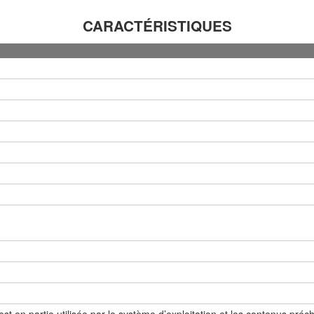
CARACTÉRISTIQUES
t en partie utilisée par le système d’exploitation et les contenus préc