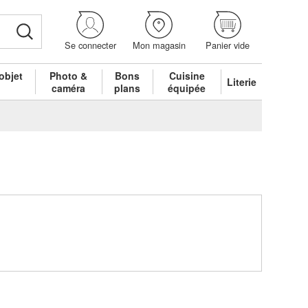
Se connecter
Mon magasin
Panier vide
objet
Photo &
Bons
Cuisine
Literie
é
caméra
plans
équipée