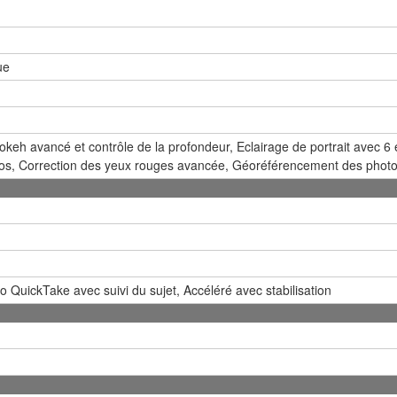
ue
bokeh avancé et contrôle de la profondeur, Eclairage de portrait avec 
os, Correction des yeux rouges avancée, Géoréférencement des photo
éo QuickTake avec suivi du sujet, Accéléré avec stabilisation