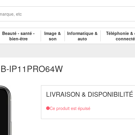
Beauté - santé -
Image &
Informatique &
Téléphonie & 
bien-être
son
auto
connect
né B-IP11PRO64W
LIVRAISON & DISPONIBILITÉ
Ce produit est épuisé