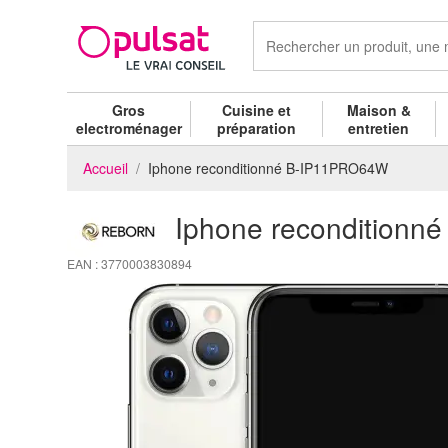
Gros
Cuisine et
Maison &
electroménager
préparation
entretien
Accueil
Iphone reconditionné B-IP11PRO64W
Iphone recondition
EAN : 3770003830894