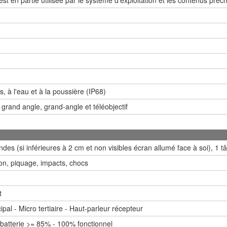
, à l'eau et à la poussière (IP68)
a grand angle, grand-angle et téléobjectif
des (si inférieures à 2 cm et non visibles écran allumé face à soi), 
on, piquage, impacts, chocs
t
ipal - Micro tertiaire - Haut-parleur récepteur
 batterie >= 85% - 100% fonctionnel