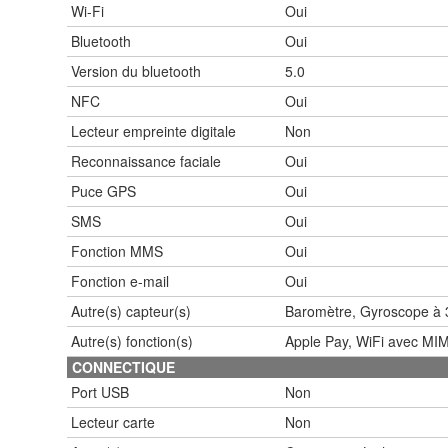
Wi-Fi
Oui
Bluetooth
Oui
Version du bluetooth
5.0
NFC
Oui
Lecteur empreinte digitale
Non
Reconnaissance faciale
Oui
Puce GPS
Oui
SMS
Oui
Fonction MMS
Oui
Fonction e-mail
Oui
Autre(s) capteur(s)
Baromètre, Gyroscope à 3
Autre(s) fonction(s)
Apple Pay, WiFi avec MIM
CONNECTIQUE
Port USB
Non
Lecteur carte
Non