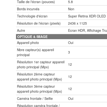
Taille de l'écran (pouces)
5.8
Bords incurvés
Non
Technologie d'écran
Super Retina XDR OLED
Résolution de l'écran (pixels)
2436 x 1125
Autre
Ecran HDR, Affichage Tru
OPTIQUE & IMAGE
Appareil photo
Oui
Nbre capteur(s) appareil
3
principal
Résolution 1er capteur appareil
12
photo principal (Mpx)
Résolution 2ème capteur
12
appareil photo principal (Mpx)
Résolution 3ème capteur
12
appareil photo principal (Mpx)
Caméra frontale / Selfie
Oui
Résolution caméra frontale /