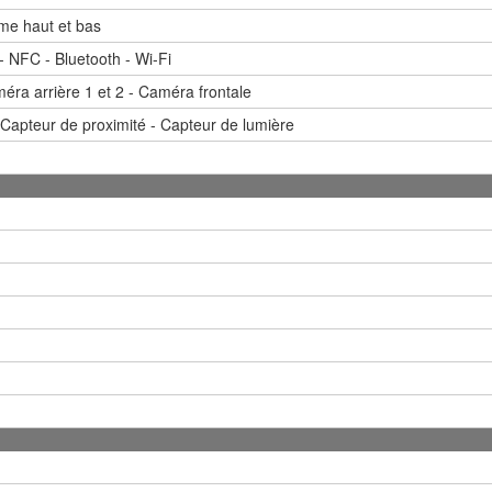
ume haut et bas
 - NFC - Bluetooth - Wi-Fi
ra arrière 1 et 2 - Caméra frontale
apteur de proximité - Capteur de lumière