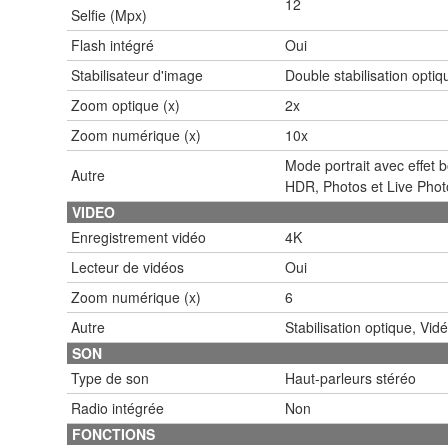
12
Selfie (Mpx)
Flash intégré
Oui
Stabilisateur d'image
Double stabilisation optiq
Zoom optique (x)
2x
Zoom numérique (x)
10x
Mode portrait avec effet 
Autre
HDR, Photos et Live Phot
VIDEO
Enregistrement vidéo
4K
Lecteur de vidéos
Oui
Zoom numérique (x)
6
Autre
Stabilisation optique, Vid
SON
Type de son
Haut-parleurs stéréo
Radio intégrée
Non
FONCTIONS