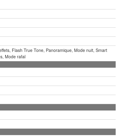
6 effets, Flash True Tone, Panoramique, Mode nuit, Smart
s, Mode rafal