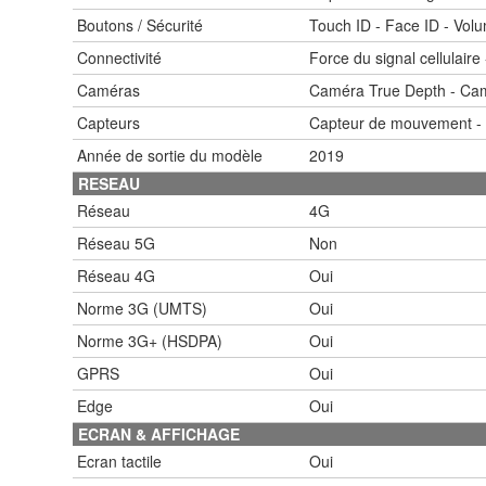
Boutons / Sécurité
Touch ID - Face ID - Vol
Connectivité
Force du signal cellulaire
Caméras
Caméra True Depth - Camé
Capteurs
Capteur de mouvement - C
Année de sortie du modèle
2019
RESEAU
Réseau
4G
Réseau 5G
Non
Réseau 4G
Oui
Norme 3G (UMTS)
Oui
Norme 3G+ (HSDPA)
Oui
GPRS
Oui
Edge
Oui
ECRAN & AFFICHAGE
Ecran tactile
Oui