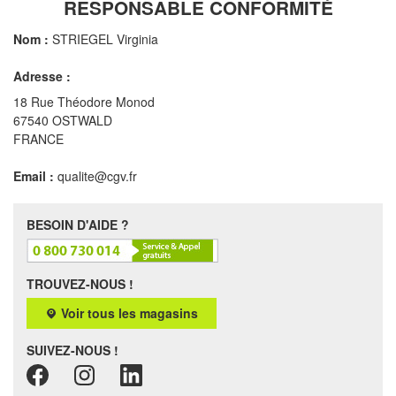
RESPONSABLE CONFORMITÉ
Nom :
STRIEGEL Virginia
Adresse :
18 Rue Théodore Monod
67540 OSTWALD
FRANCE
Email :
qualite@cgv.fr
BESOIN D'AIDE ?
TROUVEZ-NOUS !
Voir tous les magasins
SUIVEZ-NOUS !