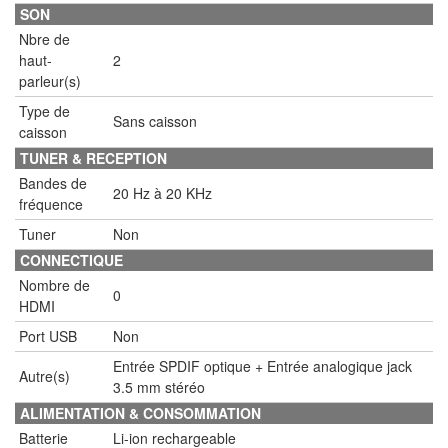
SON
Nbre de
haut-
2
parleur(s)
Type de
Sans caisson
caisson
TUNER & RECEPTION
Bandes de
20 Hz à 20 KHz
fréquence
Tuner
Non
CONNECTIQUE
Nombre de
0
HDMI
Port USB
Non
Entrée SPDIF optique + Entrée analogique jack
Autre(s)
3.5 mm stéréo
ALIMENTATION & CONSOMMATION
Batterie
Li-ion rechargeable