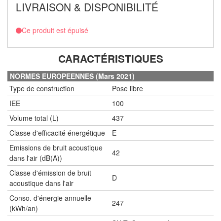
LIVRAISON & DISPONIBILITÉ
Ce produit est épuisé
CARACTÉRISTIQUES
NORMES EUROPEENNES (Mars 2021)
Type de construction
Pose libre
IEE
100
Volume total (L)
437
Classe d'efficacité énergétique
E
Emissions de bruit acoustique
42
dans l'air (dB(A))
Classe d'émission de bruit
D
acoustique dans l'air
Conso. d'énergie annuelle
247
(kWh/an)