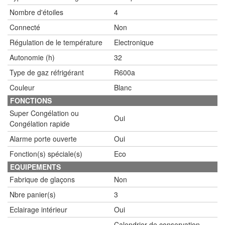
Nombre d'étoiles
4
Connecté
Non
Régulation de le température
Electronique
Autonomie (h)
32
Type de gaz réfrigérant
R600a
Couleur
Blanc
FONCTIONS
Super Congélation ou
Oui
Congélation rapide
Alarme porte ouverte
Oui
Fonction(s) spéciale(s)
Eco
EQUIPEMENTS
Fabrique de glaçons
Non
Nbre panier(s)
3
Eclairage intérieur
Oui
Calendrier de conservation,