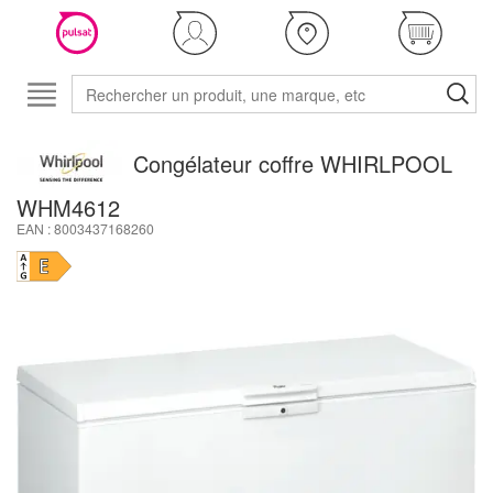
Congélateur coffre WHIRLPOOL
WHM4612
EAN : 8003437168260