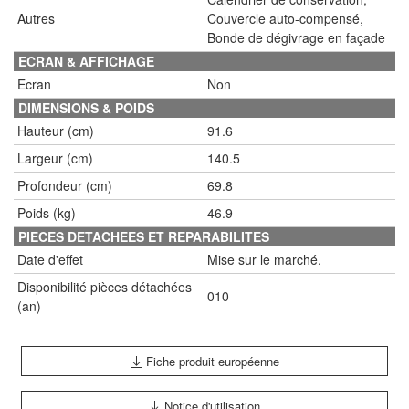
Autres
Couvercle auto-compensé,
Bonde de dégivrage en façade
ECRAN & AFFICHAGE
Ecran
Non
DIMENSIONS & POIDS
Hauteur (cm)
91.6
Largeur (cm)
140.5
Profondeur (cm)
69.8
Poids (kg)
46.9
PIECES DETACHEES ET REPARABILITES
Date d'effet
Mise sur le marché.
Disponibilité pièces détachées
010
(an)
Fiche produit européenne
Notice d'utilisation