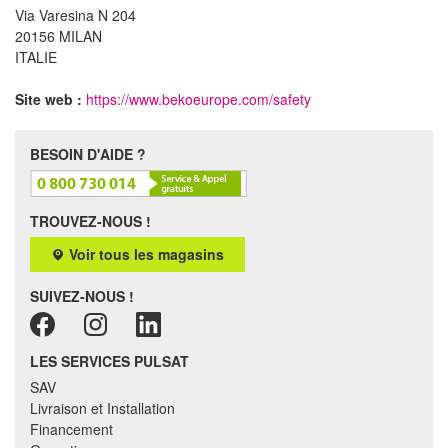
Via Varesina N 204
20156 MILAN
ITALIE
Site web :
https://www.bekoeurope.com/safety
BESOIN D'AIDE ?
TROUVEZ-NOUS !
Voir tous les magasins
SUIVEZ-NOUS !
LES SERVICES PULSAT
SAV
Livraison et Installation
Financement