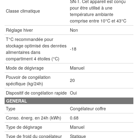
SN-T. Cet appareil est conçu
pour être utilisé à une
Classe climatique
température ambiante
comprise entre 10°C et 43°C
Réglage hiver
Non
T°C recommandée pour
stockage optimisé des denrées
-18
alimentaires dans
compartiment 4 étoiles (°C)
Mode de dégivrage
Manuel
Pouvoir de congélation
20
spécifique (kg/24h)
Dispositif de congélation rapide
Oui
GENERAL
Type
Congélateur coffre
Conso. énerg. en 24h (kWh)
0.68
Type de dégivrage
Manuel
Type de froid du congélateur
Statique