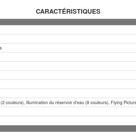
CARACTÉRISTIQUES
s
 (2 couleurs), Illumination du réservoir d'eau (8 couleurs), Flying Pictu