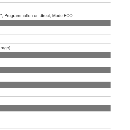
e'', Programmation en direct, Mode ECO
trage)