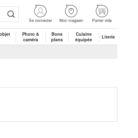
Se connecter
Mon magasin
Panier vide
objet
Photo &
Bons
Cuisine
Literie
é
caméra
plans
équipée