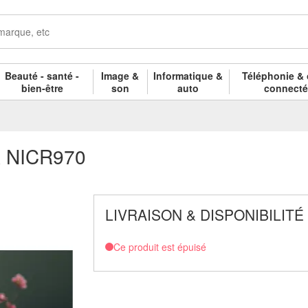
Beauté - santé -
Image &
Informatique &
Téléphonie & 
bien-être
son
auto
connect
A NICR970
LIVRAISON & DISPONIBILITÉ
Ce produit est épuisé