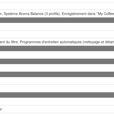
n, Système Aroma Balance (3 profils), Enregistrement dans ''My Coffe
nt du filtre, Programmes d'entretien automatiques (nettoyage et détar
ur