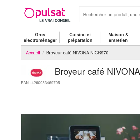
Gros
Cuisine et
Maison &
electroménager
préparation
entretien
Accueil
Broyeur café NIVONA NICR970
Broyeur café NIVON
EAN : 4260083469705