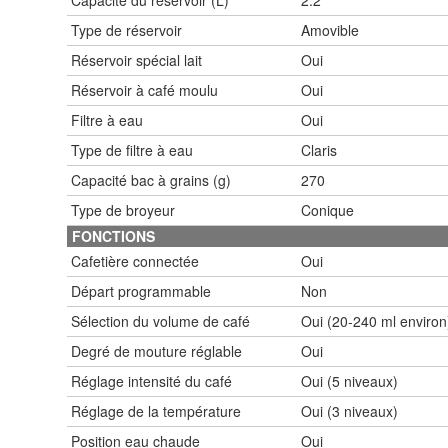
Type de réservoir
Amovible
Réservoir spécial lait
Oui
Réservoir à café moulu
Oui
Filtre à eau
Oui
Type de filtre à eau
Claris
Capacité bac à grains (g)
270
Type de broyeur
Conique
FONCTIONS
Cafetière connectée
Oui
Départ programmable
Non
Sélection du volume de café
Oui (20-240 ml environ
Degré de mouture réglable
Oui
Réglage intensité du café
Oui (5 niveaux)
Réglage de la température
Oui (3 niveaux)
Position eau chaude
Oui