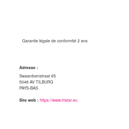
Garantie légale de conformité 2 ans
Adresse :
Swaardvenstraat 65
5048 AV TILBURG
PAYS-BAS
Site web :
https://www.tristar.eu