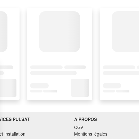
VICES PULSAT
À PROPOS
CGV
et Installation
Mentions légales