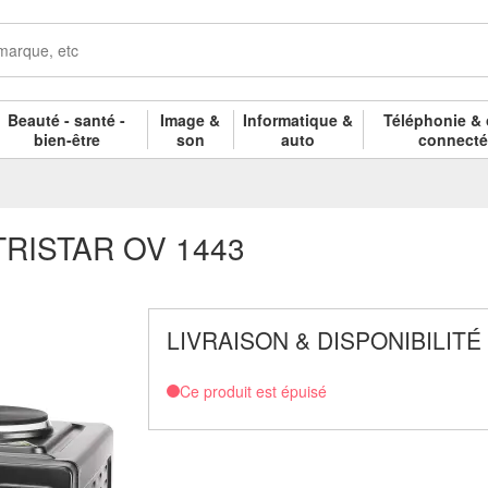
Beauté - santé -
Image &
Informatique &
Téléphonie & 
bien-être
son
auto
connect
re TRISTAR OV 1443
LIVRAISON & DISPONIBILITÉ
Ce produit est épuisé