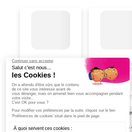
BESOIN D'AIDE ?
LES SER
SAV
Livraison 