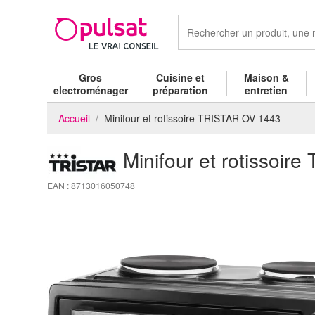
Gros
Cuisine et
Maison &
electroménager
préparation
entretien
Accueil
Minifour et rotissoire TRISTAR OV 1443
Minifour et rotissoi
EAN : 8713016050748