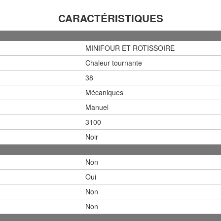
CARACTÉRISTIQUES
MINIFOUR ET ROTISSOIRE
Chaleur tournante
38
Mécaniques
Manuel
3100
Noir
Non
Oui
Non
Non