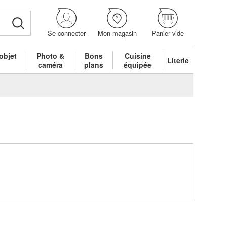
Se connecter
Mon magasin
Panier vide
objet
Photo &
Bons
Cuisine
Literie
é
caméra
plans
équipée