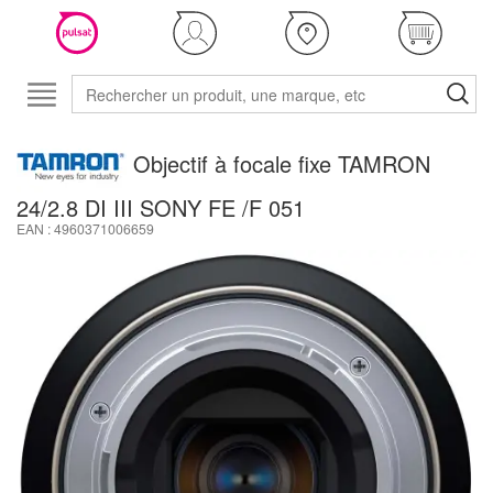
Objectif à focale fixe TAMRON
24/2.8 DI III SONY FE /F 051
EAN : 4960371006659