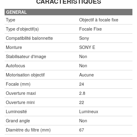
CARACTÉRISTIQUES
GENERAL
Type
Objectif à focale fixe
Type d'objectif(s)
Focale Fixe
Compatibilité baïonnette
Sony
Monture
SONY E
Stabilisateur d'image
Non
Autofocus
Non
Motorisation objectif
Aucune
Focale (mm)
24
Ouverture maxi
2.8
Ouverture mini
22
Luminosité
Lumineux
Grand angle
Non
Diamètre du filtre (mm)
67