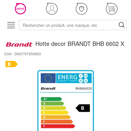
Hotte decor BRANDT BHB 6602 X
EAN : 3660767958883