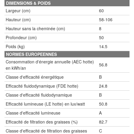
DIMENSIONS & POIDS
Largeur (cm)
60
Hauteur (cm)
58-106
Hauteur sans la cheminée (cm)
8
Profondeur (cm)
50
Poids (kg)
14.5
NORMES EUROPEENNES
Consommation d'énergie annuelle (AEC hotte)
56.8
en kWh/an
Classe d'efficacité énergétique
B
Efficacité fluidodynamique (FDE hotte)
24.8
Classe d'efficacité fluidodynamique
B
Efficacité lumineuse (LE hotte) en lux/watt
50.8
Classe d'efficacité lumineuse
A
Efficacité de filtration des graisses (%)
82.7
Classe d'efficacité de filtration des graisses
C