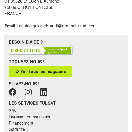
Cs 65526 St Ouen L Aumone
95069 CERGY PONTOISE
FRANCE
Email :
contactgroupebrandt@groupebrandt.com
BESOIN D'AIDE ?
TROUVEZ-NOUS !
Voir tous les magasins
SUIVEZ-NOUS !
LES SERVICES PULSAT
SAV
Livraison et Installation
Financement
Garantie