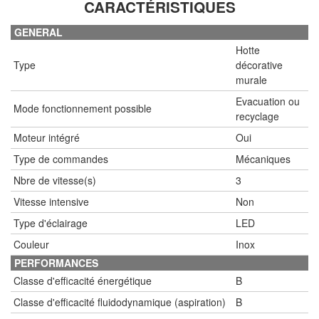
CARACTÉRISTIQUES
GENERAL
Hotte
Type
décorative
murale
Evacuation ou
Mode fonctionnement possible
recyclage
Moteur intégré
Oui
Type de commandes
Mécaniques
Nbre de vitesse(s)
3
Vitesse intensive
Non
Type d'éclairage
LED
Couleur
Inox
PERFORMANCES
Classe d'efficacité énergétique
B
Classe d'efficacité fluidodynamique (aspiration)
B