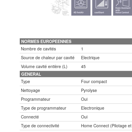
NORMES EUROPEENNES
Nombre de cavités
1
Source de chaleur par cavité
Electrique
Volume cavité entière (L)
45
GENERAL
Type
Four compact
Nettoyage
Pyrolyse
Programmateur
Oui
Type de programmateur
Electronique
Connecté
Oui
Type de connectivité
Home Connect (Pilotage et 