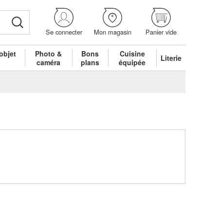
Se connecter
Mon magasin
Panier vide
objet
Photo &
Bons
Cuisine
Literie
é
caméra
plans
équipée