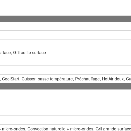
urface, Gril petite surface
za, CoolStart, Cuisson basse température, Préchauffage, HotAir doux, C
 micro-ondes, Convection naturelle + micro-ondes, Gril grande surface +