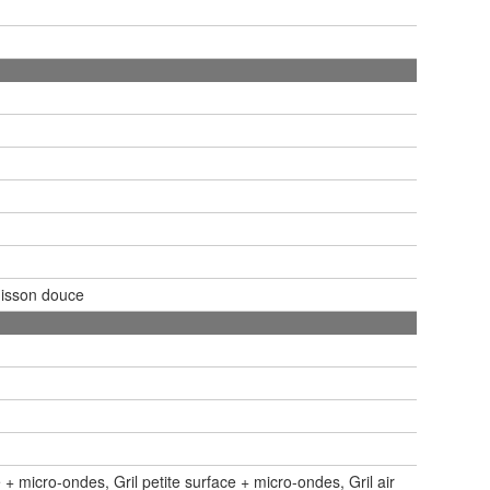
uisson douce
 micro-ondes, Gril petite surface + micro-ondes, Gril air