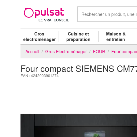
Gros
Cuisine et
Maison &
electroménager
préparation
entretien
Accueil
Gros Electroménager
FOUR
Four compac
Four compact SIEMENS CM
EAN : 4242003901274