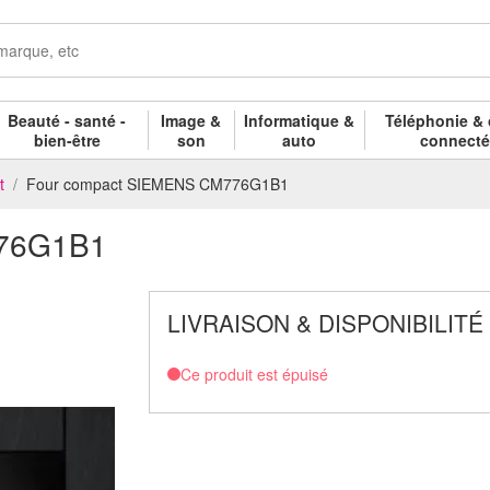
Beauté - santé -
Image &
Informatique &
Téléphonie & 
bien-être
son
auto
connect
t
Four compact SIEMENS CM776G1B1
776G1B1
LIVRAISON & DISPONIBILITÉ
Ce produit est épuisé