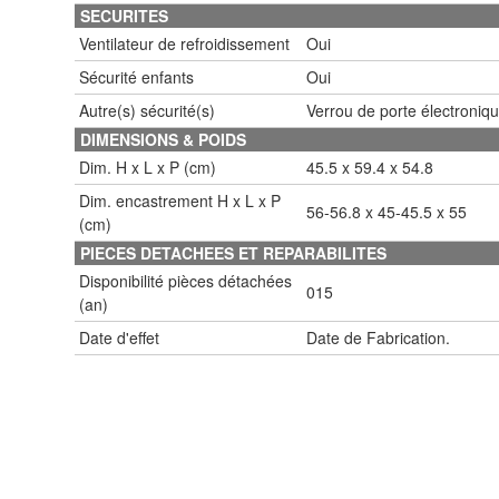
SECURITES
Ventilateur de refroidissement
Oui
Sécurité enfants
Oui
Autre(s) sécurité(s)
Verrou de porte électroniqu
DIMENSIONS & POIDS
Dim. H x L x P (cm)
45.5 x 59.4 x 54.8
Dim. encastrement H x L x P
56-56.8 x 45-45.5 x 55
(cm)
PIECES DETACHEES ET REPARABILITES
Disponibilité pièces détachées
015
(an)
Date d'effet
Date de Fabrication.