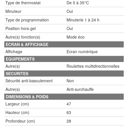
Type de thermostat
De 5 à 35°C
Minuteur
Oui
Type de programmation
Minuterie 1 à 24 h
Position hors-gel
Oui
Autre(s) fonction(s)
Mode éco
ECRAN & AFFICHAGE
Affichage
Ecran numérique
EQUIPEMENTS
Autre(s)
Roulettes multidirectionnelles
SECURITES
Sécurité anti-basculement
Non
Autre(s)
Anti-surchauffe
DIMENSIONS & POIDS
Largeur (cm)
47
Hauteur (cm)
63
Profondeur (cm)
28