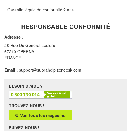
Garantie légale de conformité 2 ans
RESPONSABLE CONFORMITÉ
Adresse :
28 Rue Du Général Leclerc
67210 OBERNAI
FRANCE
Email :
support@suprahelp.zendesk.com
BESOIN D'AIDE ?
TROUVEZ-NOUS !
Voir tous les magasins
SUIVEZ-NOUS !