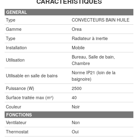
CARACTÉRISTIQUES
GENERAL
Type
CONVECTEURS BAIN HUILE
Gamme
Orea
Type
Radiateur à inertie
Installation
Mobile
Bureau, Salle de bain,
Utilisation
Chambre
Norme IP21 (loin de la
Utilisable en salle de bains
baignoire)
Puissance (W)
2500
Surface traitée max (m²)
40
Couleur
Noir
FONCTIONS
Ventilateur
Non
Thermostat
Oui