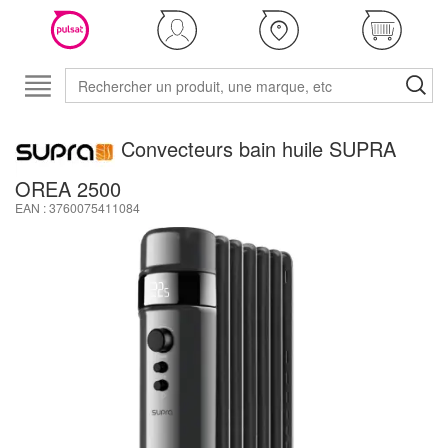
Convecteurs bain huile SUPRA
OREA 2500
EAN : 3760075411084