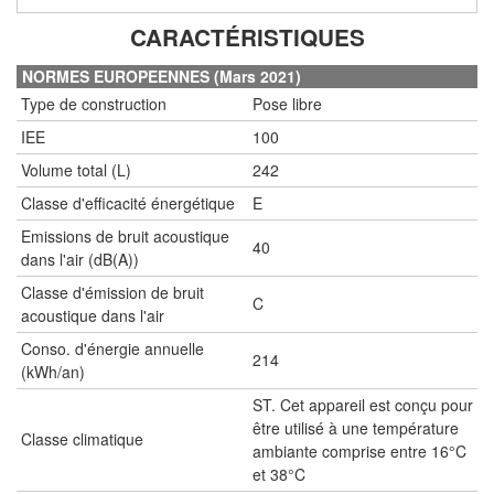
CARACTÉRISTIQUES
NORMES EUROPEENNES (Mars 2021)
Type de construction
Pose libre
IEE
100
Volume total (L)
242
Classe d'efficacité énergétique
E
Emissions de bruit acoustique
40
dans l'air (dB(A))
Classe d'émission de bruit
C
acoustique dans l'air
Conso. d'énergie annuelle
214
(kWh/an)
ST. Cet appareil est conçu pour
être utilisé à une température
Classe climatique
ambiante comprise entre 16°C
et 38°C