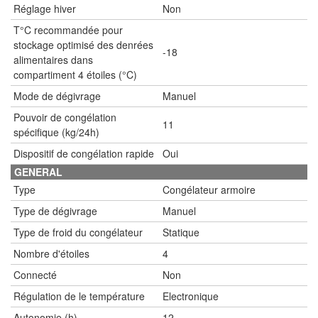
Réglage hiver
Non
T°C recommandée pour
stockage optimisé des denrées
-18
alimentaires dans
compartiment 4 étoiles (°C)
Mode de dégivrage
Manuel
Pouvoir de congélation
11
spécifique (kg/24h)
Dispositif de congélation rapide
Oui
GENERAL
Type
Congélateur armoire
Type de dégivrage
Manuel
Type de froid du congélateur
Statique
Nombre d'étoiles
4
Connecté
Non
Régulation de le température
Electronique
Autonomie (h)
12