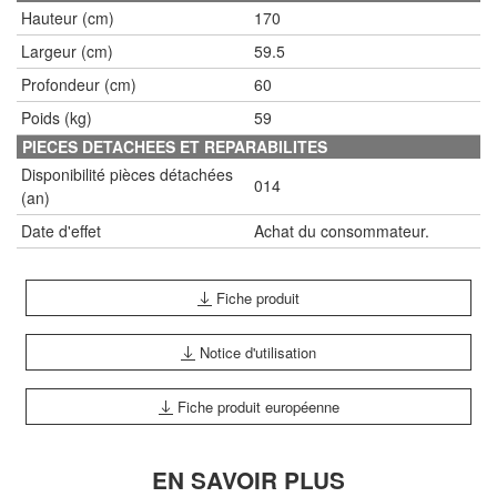
Hauteur (cm)
170
Largeur (cm)
59.5
Profondeur (cm)
60
Poids (kg)
59
PIECES DETACHEES ET REPARABILITES
Disponibilité pièces détachées
014
(an)
Date d'effet
Achat du consommateur.
Fiche produit
Notice d'utilisation
Fiche produit européenne
EN SAVOIR PLUS