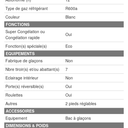
Type de gaz réfrigérant
R600a
Couleur
Blanc
FONCTIONS
Super Congélation ou
Oui
Congélation rapide
Fonction(s) spéciale(s)
Eco
EQUIPEMENTS
Fabrique de glaçons
Non
Nbre tiroir(s) et/ou abattant(s)
7
Eclairage intérieur
Non
Porte(s) réversible(s)
Oui
Roulettes
Oui
Autres
2 pieds réglables
ACCESSOIRES
Equipement
Bac à glaçons
DIMENSIONS & POIDS