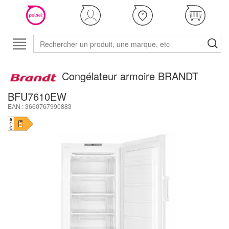
Congélateur armoire BRANDT
BFU7610EW
EAN : 3660767990883