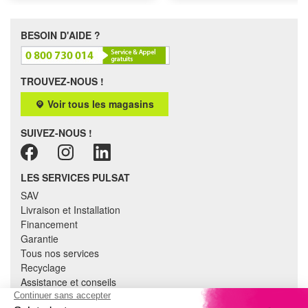
BESOIN D'AIDE ?
TROUVEZ-NOUS !
Voir tous les magasins
SUIVEZ-NOUS !
LES SERVICES PULSAT
SAV
Livraison et Installation
Financement
Garantie
Tous nos services
Recyclage
Assistance et conseils
Cuisine équipée