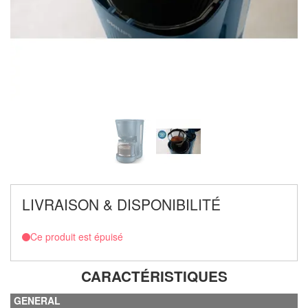
LIVRAISON & DISPONIBILITÉ
Ce produit est épuisé
CARACTÉRISTIQUES
GENERAL