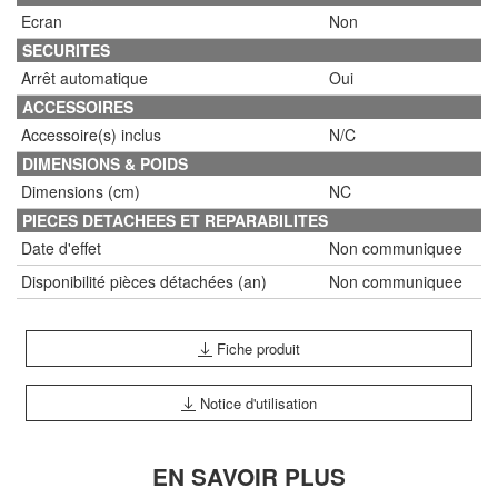
Ecran
Non
SECURITES
Arrêt automatique
Oui
ACCESSOIRES
Accessoire(s) inclus
N/C
DIMENSIONS & POIDS
Dimensions (cm)
NC
PIECES DETACHEES ET REPARABILITES
Date d'effet
Non communiquee
Disponibilité pièces détachées (an)
Non communiquee
Fiche produit
Notice d'utilisation
EN SAVOIR PLUS