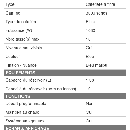
Type
Cafetière à filtre
Gamme
3000 series
Type de cafetière
Filtre
Puissance (W)
1080
Nbre tasse(s) max.
10
Niveau d'eau visible
Oui
Couleur
Bleu
Finition / Nuance
Bleu malibu
EQUIPEMENTS
Capacité du réservoir (L)
1.38
Capacité du réservoir (nbre de tasses)
10
FONCTIONS
Départ programmable
Non
Maintien au chaud
Oui
Système anti-gouttes
Oui
ECRAN & AFFICHAGE